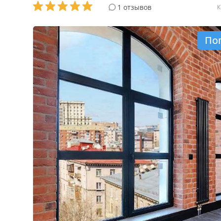
1 отзывов
К
По