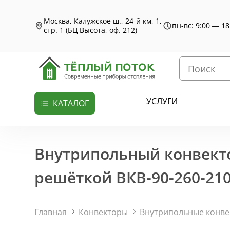
Москва, Калужское ш., 24-й км, 1,
пн-вс: 9:00 — 18
стр. 1 (БЦ Высота, оф. 212)
УСЛУГИ
КАТАЛОГ
Внутрипольный конвекто
решёткой ВКВ-90-260-210
Главная
Конвекторы
Внутрипольные конв