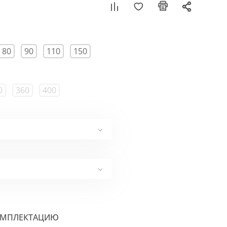
80
90
110
150
0
360
400
ОМПЛЕКТАЦИЮ