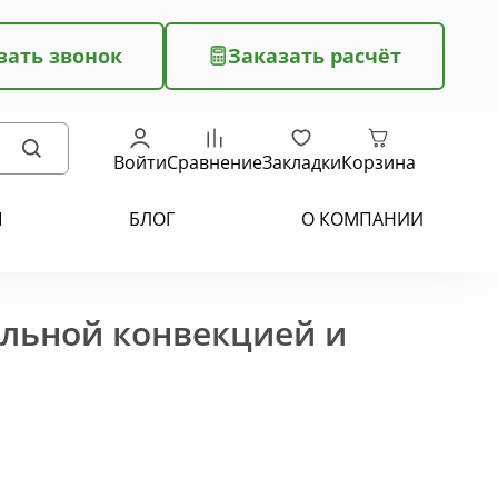
зать звонок
Заказать расчёт
Войти
Сравнение
Закладки
Корзина
Ы
БЛОГ
О КОМПАНИИ
ельной конвекцией и