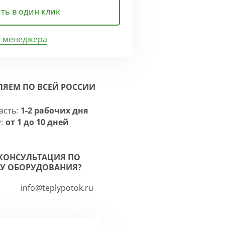
ть в один клик
у менеджера
ЛЯЕМ ПО ВСЕЙ РОССИИ
асть:
1-2 рабочих дня
:
от 1 до 10 дней
КОНСУЛЬТАЦИЯ ПО
У ОБОРУДОВАНИЯ?
info@teplypotok.ru