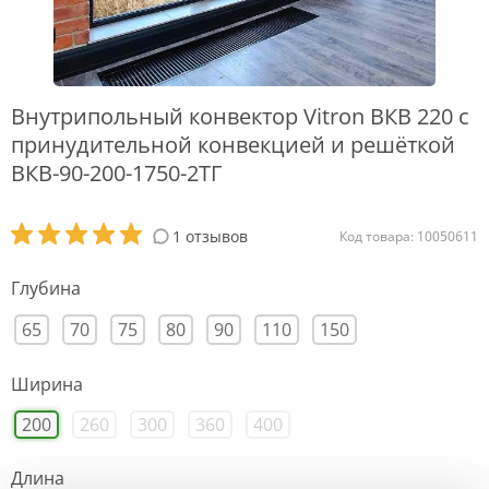
Внутрипольный конвектор Vitron ВКВ 220 с
принудительной конвекцией и решёткой
ВКВ-90-200-1750-2ТГ
1 отзывов
Код товара: 10050611
Глубина
65
70
75
80
90
110
150
Ширина
200
260
300
360
400
Длина