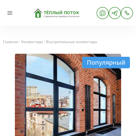
Главная
Конвекторы
Внутрипольные конвекторы
Популярный