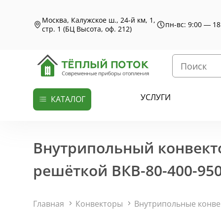
Москва, Калужское ш., 24-й км, 1,
пн-вс: 9:00 — 18
стр. 1 (БЦ Высота, оф. 212)
УСЛУГИ
КАТАЛОГ
Внутрипольный конвекто
решёткой ВКВ-80-400-950
Главная
Конвекторы
Внутрипольные конв