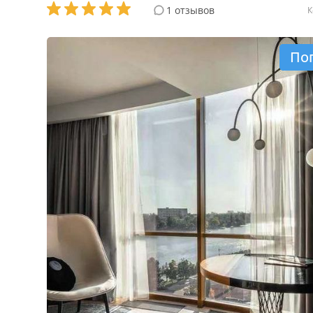
1 отзывов
К
По