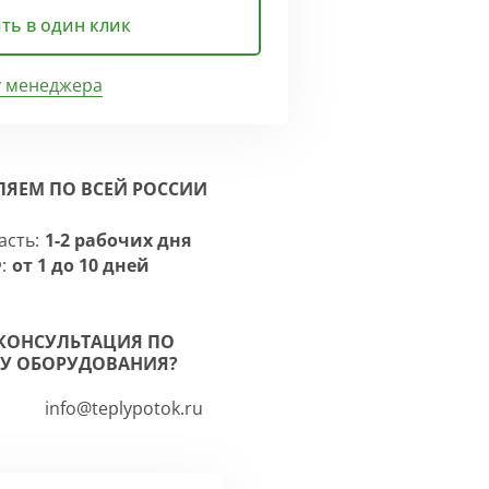
ть в один клик
у менеджера
ЛЯЕМ ПО ВСЕЙ РОССИИ
асть:
1-2 рабочих дня
:
от 1 до 10 дней
КОНСУЛЬТАЦИЯ ПО
У ОБОРУДОВАНИЯ?
info@teplypotok.ru