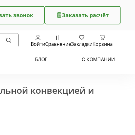
зать звонок
Заказать расчёт
Войти
Сравнение
Закладки
Корзина
Ы
БЛОГ
О КОМПАНИИ
ельной конвекцией и