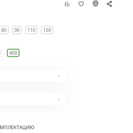
80
90
110
150
0
400
ОМПЛЕКТАЦИЮ