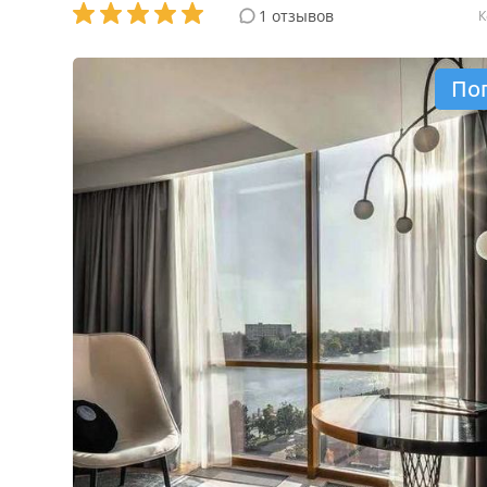
1 отзывов
К
По