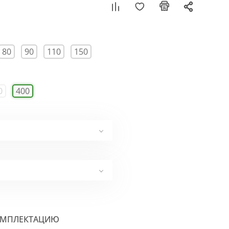
80
90
110
150
0
400
ОМПЛЕКТАЦИЮ