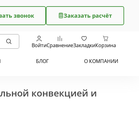
зать звонок
Заказать расчёт
Войти
Сравнение
Закладки
Корзина
Ы
БЛОГ
О КОМПАНИИ
ельной конвекцией и