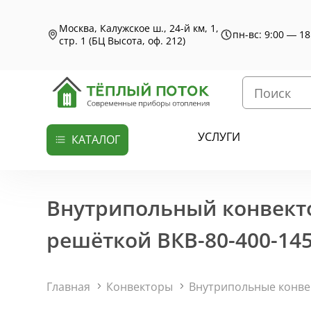
Москва, Калужское ш., 24-й км, 1,
пн-вс: 9:00 — 18
стр. 1 (БЦ Высота, оф. 212)
УСЛУГИ
КАТАЛОГ
Внутрипольный конвекто
решёткой ВКВ-80-400-145
Главная
Конвекторы
Внутрипольные конв