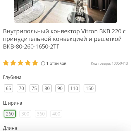
Внутрипольный конвектор Vitron ВКВ 220 с
принудительной конвекцией и решёткой
ВКВ-80-260-1650-2ТГ
1 отзывов
Код товара: 10050413
Глубина
65
70
75
80
90
110
150
Ширина
260
300
360
400
Длина