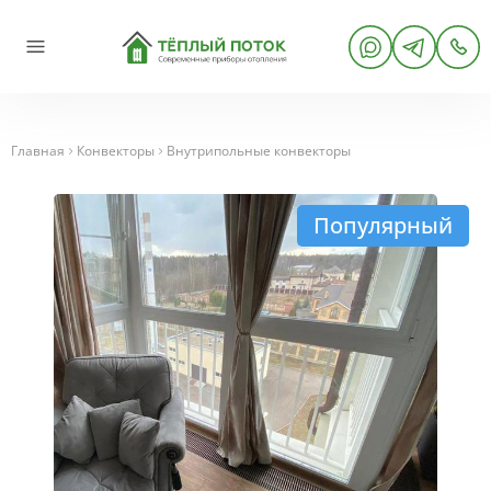
Главная
Конвекторы
Внутрипольные конвекторы
Популярный