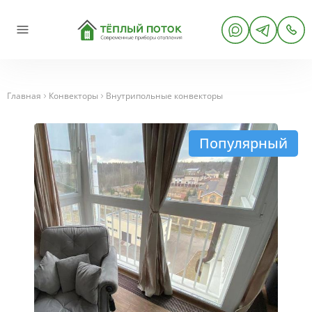
Главная
Конвекторы
Внутрипольные конвекторы
Популярный