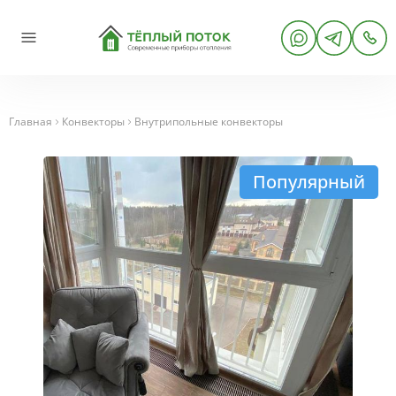
Главная
Конвекторы
Внутрипольные конвекторы
Популярный