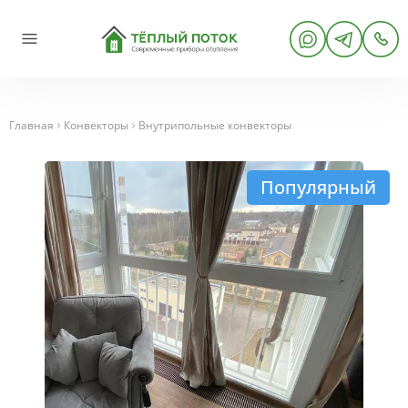
Главная
Конвекторы
Внутрипольные конвекторы
Популярный