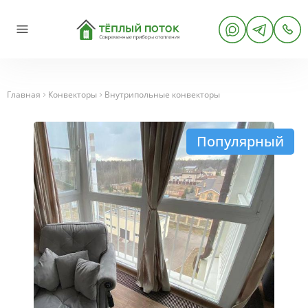
Главная
Конвекторы
Внутрипольные конвекторы
Популярный