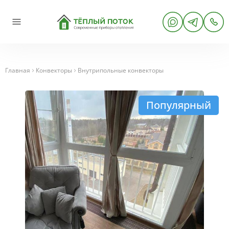
Главная
Конвекторы
Внутрипольные конвекторы
Популярный