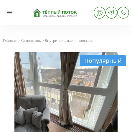
Главная
Конвекторы
Внутрипольные конвекторы
Популярный