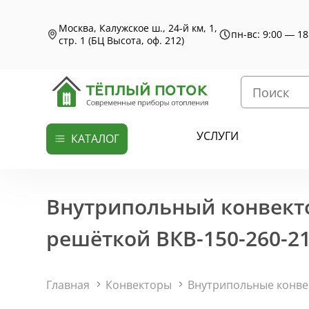
Москва, Калужское ш., 24-й км, 1,
пн-вс: 9:00 — 18
стр. 1 (БЦ Высота, оф. 212)
УСЛУГИ
КАТАЛОГ
Внутрипольный конвекто
решёткой ВКВ-150-260-2
Главная
Конвекторы
Внутрипольные конв