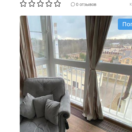
0 отзывов
К
По