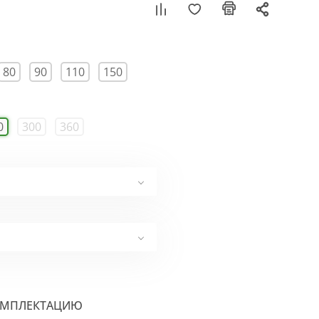
80
90
110
150
0
300
360
ОМПЛЕКТАЦИЮ