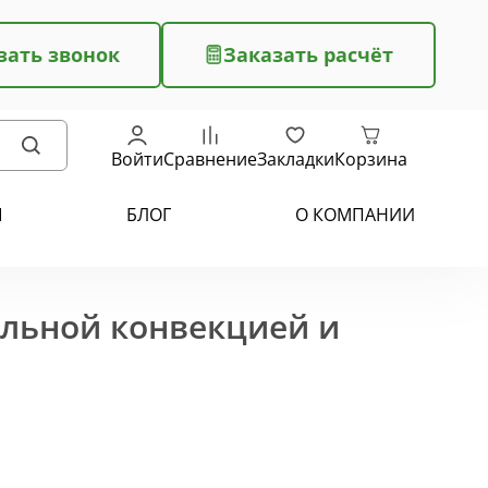
зать звонок
Заказать расчёт
Войти
Сравнение
Закладки
Корзина
Ы
БЛОГ
О КОМПАНИИ
ельной конвекцией и