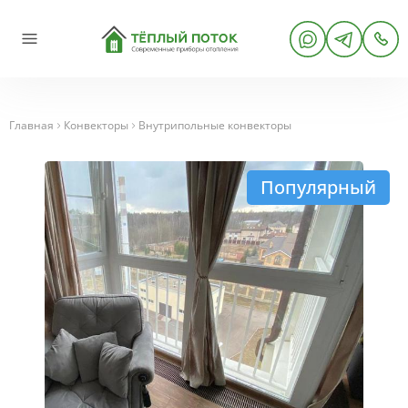
Главная
Конвекторы
Внутрипольные конвекторы
Популярный