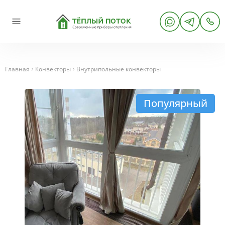
Главная
Конвекторы
Внутрипольные конвекторы
Популярный