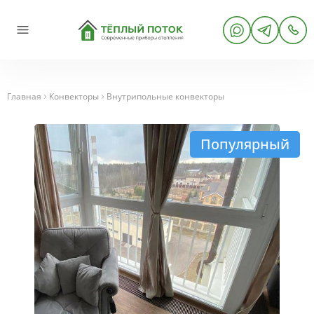
Главная
Конвекторы
Внутрипольные конвекторы
Популярный