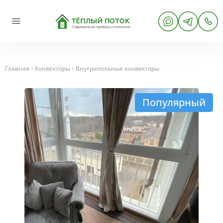
Главная
Конвекторы
Внутрипольные конвекторы
Популярный