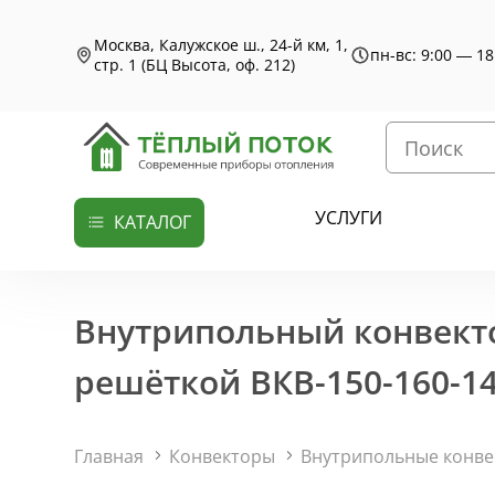
Москва, Калужское ш., 24-й км, 1,
пн-вс: 9:00 — 18
стр. 1 (БЦ Высота, оф. 212)
УСЛУГИ
КАТАЛОГ
Внутрипольный конвекто
решёткой ВКВ-150-160-1
Главная
Конвекторы
Внутрипольные конв