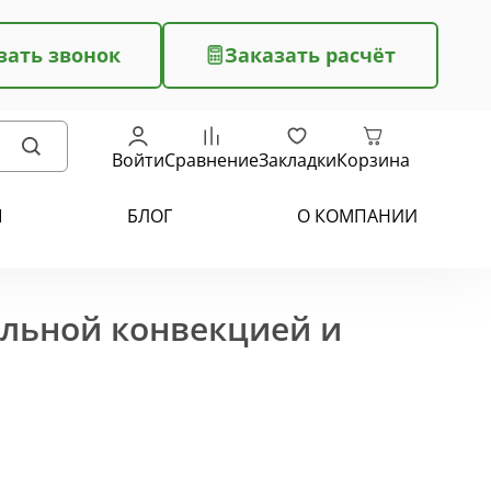
зать звонок
Заказать расчёт
Войти
Сравнение
Закладки
Корзина
Ы
БЛОГ
О КОМПАНИИ
ельной конвекцией и