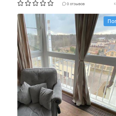
0 отзывов
К
По