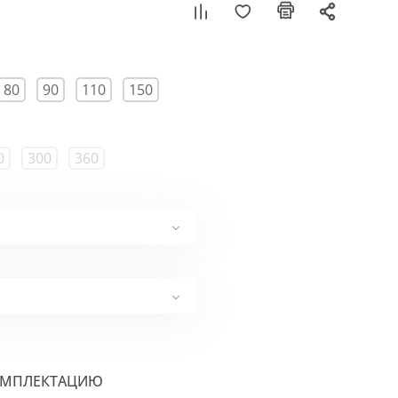
80
90
110
150
0
300
360
ОМПЛЕКТАЦИЮ