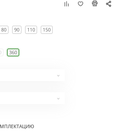
80
90
110
150
0
360
ОМПЛЕКТАЦИЮ