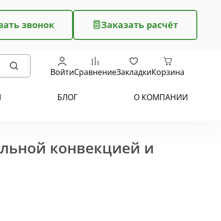
зать звонок
Заказать расчёт
Войти
Сравнение
Закладки
Корзина
Ы
БЛОГ
О КОМПАНИИ
ельной конвекцией и