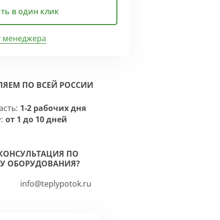
ть в один клик
у менеджера
ЛЯЕМ ПО ВСЕЙ РОССИИ
асть:
1-2 рабочих дня
:
от 1 до 10 дней
КОНСУЛЬТАЦИЯ ПО
У ОБОРУДОВАНИЯ?
info@teplypotok.ru