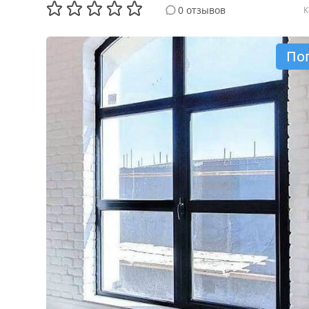
0 отзывов
К
По