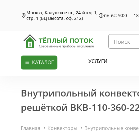
Москва, Калужское ш., 24-й км, 1,
пн-вс: 9:00 — 18
стр. 1 (БЦ Высота, оф. 212)
УСЛУГИ
КАТАЛОГ
Внутрипольный конвекто
решёткой ВКВ-110-360-22
Главная
Конвекторы
Внутрипольные конв