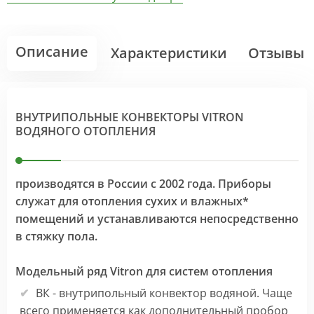
Описание
Характеристики
Отзывы
ВНУТРИПОЛЬНЫЕ КОНВЕКТОРЫ VITRON
ВОДЯНОГО ОТОПЛЕНИЯ
производятся в России с 2002 года. Приборы
служат для отопления сухих и влажных*
помещений и устанавливаются непосредственно
в стяжку пола.
Модельный ряд Vitron для систем отопления
ВК - внутрипольный конвектор водяной. Чаще
всего применяется как дополнительный пробор