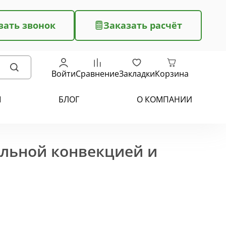
зать звонок
Заказать расчёт
Войти
Сравнение
Закладки
Корзина
Ы
БЛОГ
О КОМПАНИИ
ельной конвекцией и