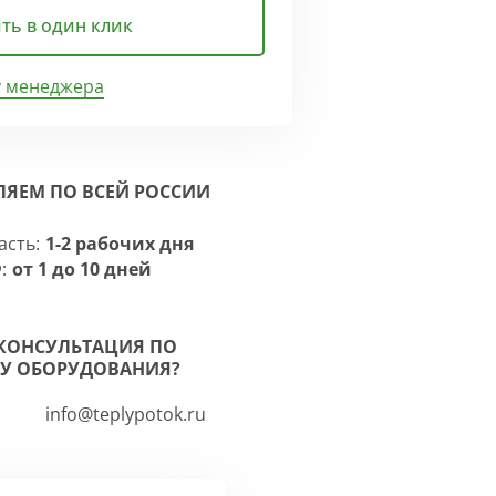
ть в один клик
у менеджера
ЛЯЕМ ПО ВСЕЙ РОССИИ
асть:
1-2 рабочих дня
:
от 1 до 10 дней
КОНСУЛЬТАЦИЯ ПО
У ОБОРУДОВАНИЯ?
info@teplypotok.ru