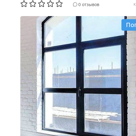
0 отзывов
К
По