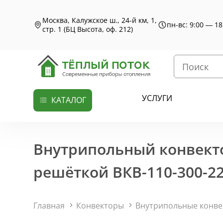
Москва, Калужское ш., 24-й км, 1,
пн-вс: 9:00 — 18
стр. 1 (БЦ Высота, оф. 212)
УСЛУГИ
КАТАЛОГ
Внутрипольный конвекто
решёткой ВКВ-110-300-22
Главная
Конвекторы
Внутрипольные конв