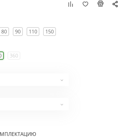
80
90
110
150
0
360
ОМПЛЕКТАЦИЮ