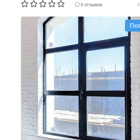
0 отзывов
К
По