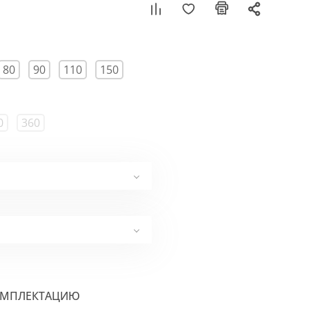
80
90
110
150
0
360
ОМПЛЕКТАЦИЮ