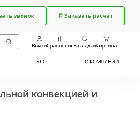
зать звонок
Заказать расчёт
Войти
Сравнение
Закладки
Корзина
Ы
БЛОГ
О КОМПАНИИ
ельной конвекцией и