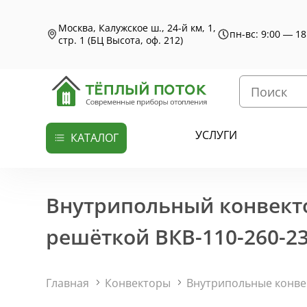
Москва, Калужское ш., 24-й км, 1,
пн-вс: 9:00 — 18
стр. 1 (БЦ Высота, оф. 212)
УСЛУГИ
КАТАЛОГ
Внутрипольный конвекто
решёткой ВКВ-110-260-23
Главная
Конвекторы
Внутрипольные конв