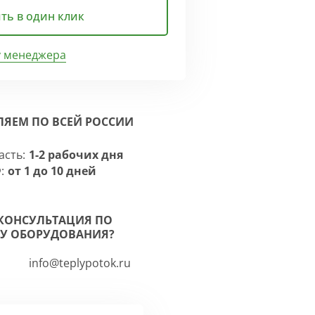
ть в один клик
у менеджера
ЛЯЕМ ПО ВСЕЙ РОССИИ
асть:
1-2 рабочих дня
:
от 1 до 10 дней
КОНСУЛЬТАЦИЯ ПО
У ОБОРУДОВАНИЯ?
info@teplypotok.ru