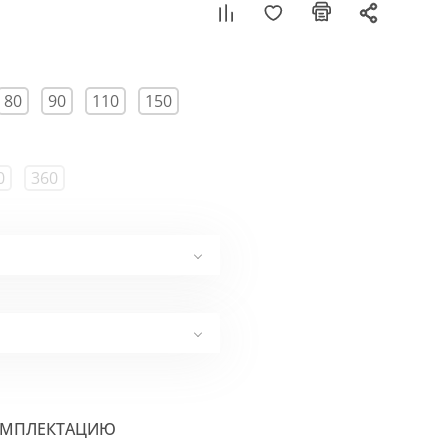
80
90
110
150
0
360
ОМПЛЕКТАЦИЮ