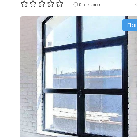
0 отзывов
К
По