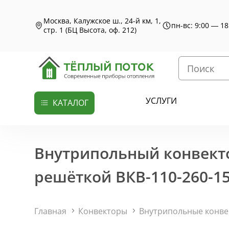
Москва, Калужское ш., 24-й км, 1,
пн-вс: 9:00 — 18
стр. 1 (БЦ Высота, оф. 212)
УСЛУГИ
КАТАЛОГ
Внутрипольный конвекто
решёткой ВКВ-110-260-15
Главная
Конвекторы
Внутрипольные конв