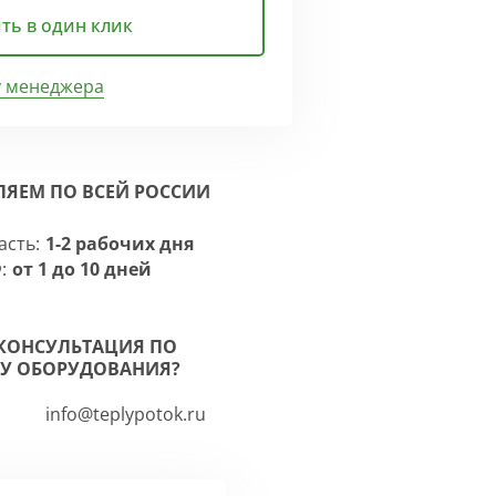
ть в один клик
у менеджера
ЛЯЕМ ПО ВСЕЙ РОССИИ
асть:
1-2 рабочих дня
:
от 1 до 10 дней
КОНСУЛЬТАЦИЯ ПО
У ОБОРУДОВАНИЯ?
info@teplypotok.ru