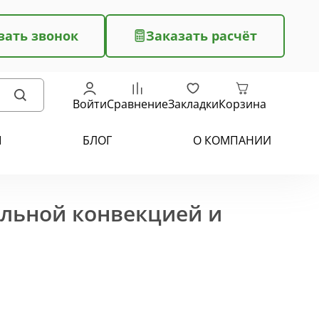
зать звонок
Заказать расчёт
Войти
Сравнение
Закладки
Корзина
Ы
БЛОГ
О КОМПАНИИ
ельной конвекцией и