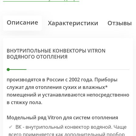
Описание
Характеристики
Отзывы
ВНУТРИПОЛЬНЫЕ КОНВЕКТОРЫ VITRON
ВОДЯНОГО ОТОПЛЕНИЯ
производятся в России с 2002 года. Приборы
служат для отопления сухих и влажных*
помещений и устанавливаются непосредственно
в стяжку пола.
Модельный ряд Vitron для систем отопления
ВК - внутрипольный конвектор водяной. Чаще
всего применяется как дополнительный пробор