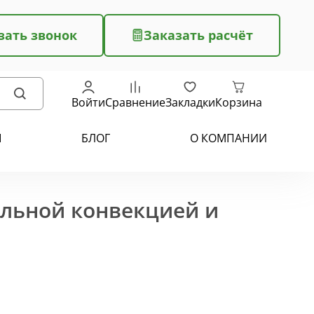
зать звонок
Заказать расчёт
Войти
Сравнение
Закладки
Корзина
Ы
БЛОГ
О КОМПАНИИ
ельной конвекцией и