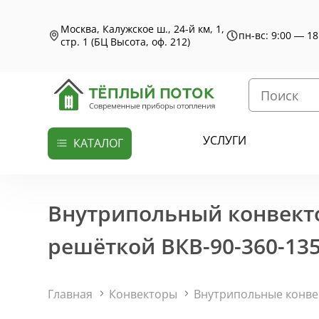
Москва, Калужское ш., 24-й км, 1,
пн-вс: 9:00 — 18
стр. 1 (БЦ Высота, оф. 212)
УСЛУГИ
КАТАЛОГ
Внутрипольный конвекто
решёткой ВКВ-90-360-135
Главная
Конвекторы
Внутрипольные конв