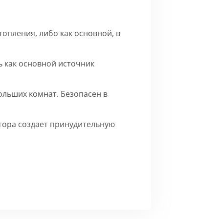
опления, либо как основной, в
 как основной источник
ольших комнат. Безопасен в
ятора создает принудительную
го матового цвета.
Сборка
ерху внутренние части на время