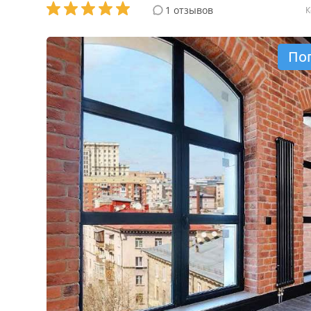
1 отзывов
К
По