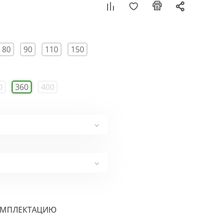
80
90
110
150
0
360
400
ОМПЛЕКТАЦИЮ