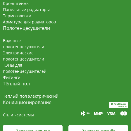
Кронштейны
Панельные радиаторы
Термоголовки
Арматура для радиаторов
Полотенцесушители
Водяные
полотенцесушители
Электрические
полотенцесушители
ТЭНы для
полотенцесушителей
Фитинги
Тёплый пол
Тёплый пол электрический
Кондиционирование
Сплит-системы
Заказать звонок
Заказать расчёт