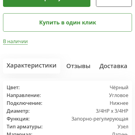
Купить в один клик
В наличии
Характеристики
Отзывы
Доставка
Цвет:
Чёрный
Направление:
Угловое
Подключение:
Нижнее
Диаметр:
3/4НР х 3/4НР
Функция:
Запорно-регулирующая
Тип арматуры:
Узел
Материал:
Латунь