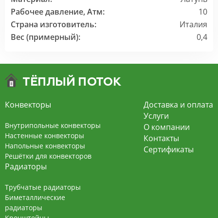
Рабочее давление, Атм:
10
Страна изготовитель:
Италия
Вес (примерный):
0,4
Конвекторы
Доставка и оплата
Услуги
Внутрипольные конвекторы
О компании
Настенные конвекторы
Контакты
Напольные конвекторы
Сертификаты
Решётки для конвекторов
Радиаторы
Трубчатые радиаторы
Биметаллические
радиаторы
Кронштейны