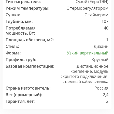
Тип нагревателя:
Сухой (ЕвроТЭН)
Режим температуры:
С терморегулятором
Сушка:
С таймером
Глубина, мм:
107
Потребляемая
40
мощность, Вт:
Площадь обогрева, м2:
1
Стиль:
Дизайн
Форма:
Узкий вертикальный
Профиль труб:
Круглый
Базовая комплектация:
Дистанционное
крепление, модуль
скрытого подключения,
съемный кабель-вилка
Страна изготовитель:
Россия
Вес (примерный):
2,4
Гарантия, лет:
2