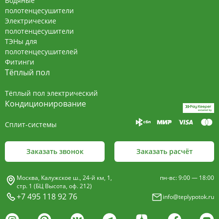
Водяные
полотенцесушители
Электрические
полотенцесушители
ТЭНы для
полотенцесушителей
Фитинги
Тёплый пол
Тёплый пол электрический
Кондиционирование
Сплит-системы
Заказать звонок
Заказать расчёт
Москва, Калужское ш., 24-й км, 1,
пн-вс: 9:00 — 18:00
стр. 1 (БЦ Высота, оф. 212)
+7 495 118 92 76
info@teplypotok.ru