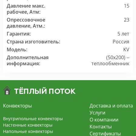
Давление макс.
15
рабочее, Атм:
Опрессовочное
23
давление, Атм.:
Гарантия:
5 лет
Страна изготовитель:
Россия
Модель:
KV
Дополнительная
(50x200) –
информация:
теплообменник
Конвекторы
Доставка и оплата
Услуги
Внутрипольные конвекторы
О компании
Настенные конвекторы
Контакты
Напольные конвекторы
Сертификаты