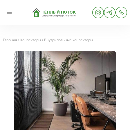
Главная
Конвекторы
Внутрипольные конвекторы