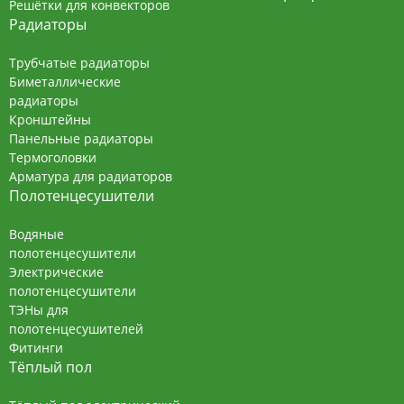
Решётки для конвекторов
Радиаторы
Трубчатые радиаторы
Биметаллические
радиаторы
Кронштейны
Панельные радиаторы
Термоголовки
Арматура для радиаторов
Полотенцесушители
Водяные
полотенцесушители
Электрические
полотенцесушители
ТЭНы для
полотенцесушителей
Фитинги
Тёплый пол