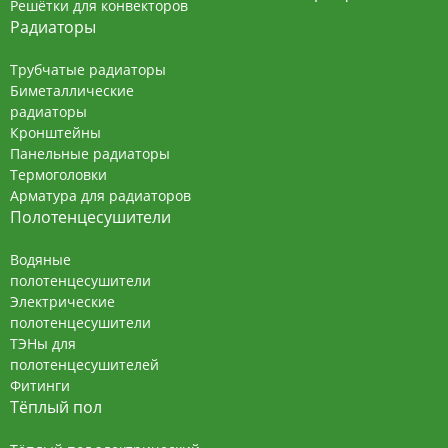
Решётки для конвекторов
Радиаторы
Трубчатые радиаторы
Биметаллические
радиаторы
Кронштейны
Панельные радиаторы
Термоголовки
Арматура для радиаторов
Полотенцесушители
Водяные
полотенцесушители
Электрические
полотенцесушители
ТЭНы для
полотенцесушителей
Фитинги
Тёплый пол