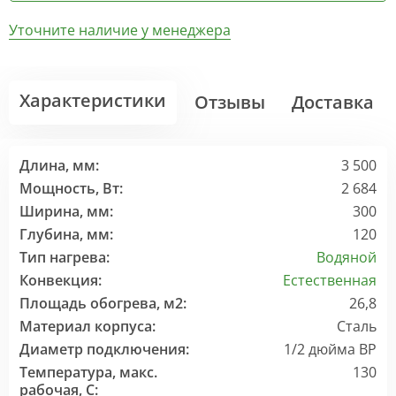
Уточните наличие у менеджера
Характеристики
Отзывы
Доставка
Длина, мм:
3 500
Мощность, Вт:
2 684
Ширина, мм:
300
Глубина, мм:
120
Тип нагрева:
Водяной
Конвекция:
Естественная
Площадь обогрева, м2:
26,8
Материал корпуса:
Сталь
Диаметр подключения:
1/2 дюйма ВР
Температура, макс.
130
рабочая, С: