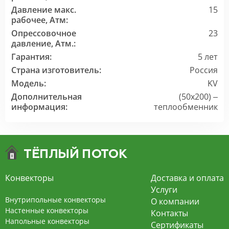
Давление макс.
15
рабочее, Атм:
Опрессовочное
23
давление, Атм.:
Гарантия:
5 лет
Страна изготовитель:
Россия
Модель:
KV
Дополнительная
(50x200) –
информация:
теплообменник
Конвекторы
Доставка и оплата
Услуги
Внутрипольные конвекторы
О компании
Настенные конвекторы
Контакты
Напольные конвекторы
Сертификаты