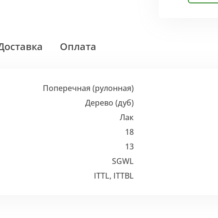
Доставка
Оплата
Поперечная (рулонная)
Дерево (дуб)
Лак
18
13
SGWL
ITTL, ITTBL