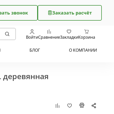
зать звонок
Заказать расчёт
Войти
Сравнение
Закладки
Корзина
Ы
БЛОГ
О КОМПАНИИ
L деревянная