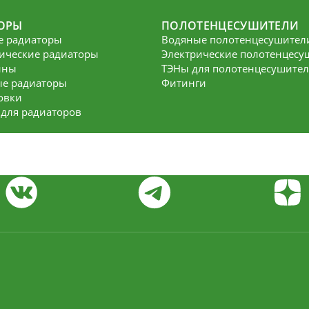
ОРЫ
ПОЛОТЕНЦЕСУШИТЕЛИ
е радиаторы
Водяные полотенцесушител
ические радиаторы
Электрические полотенцесу
йны
ТЭНы для полотенцесушите
е радиаторы
Фитинги
овки
 для радиаторов