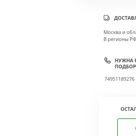
ДОСТАВ
Москва и обл
В регионы РФ
НУЖНА 
ПОДБОР
74951189276
ОСТА