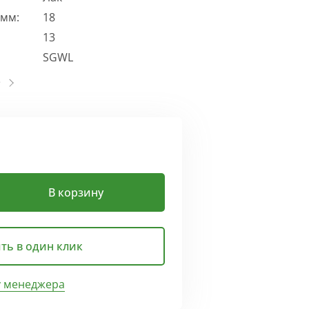
 мм:
18
13
SGWL
В корзину
ть в один клик
у менеджера