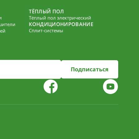
ТЁПЛЫЙ ПОЛ
и
Тёплый пол электрический
КОНДИЦИОНИРОВАНИЕ
шители
Сплит-системы
лей
Подписаться