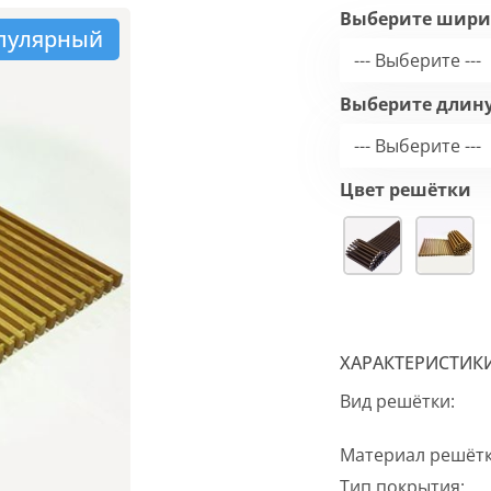
Выберите шири
пулярный
--- Выберите ---
Выберите длин
--- Выберите ---
Цвет решётки
ХАРАКТЕРИСТИК
Вид решётки:
Материал решётк
Тип покрытия: