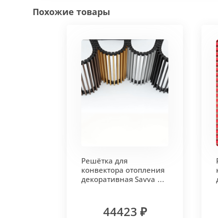
Похожие товары
Решётка для
конвектора отопления
декоративная Savva KV
340x20x1800 тип 2004
RAL
44423 ₽