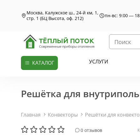
Москва, Калужское ш., 24-й км, 1,
пн-вс: 9:00 — 18
стр. 1 (БЦ Высота, оф. 212)
УСЛУГИ
КАТАЛОГ
Решётка для внутриполь
Главная
Конвекторы
Решётки для конвект
0 отзывов
К