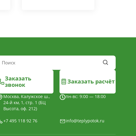
Заказать
Заказать расчёт
звонок
Москва, Калужское ш.,
пн-вс: 9:00 — 18:00
24-й км, 1, стр. 1 (БЦ
Высота, оф. 212)
+7 495 118 92 76
info@teplypotok.ru