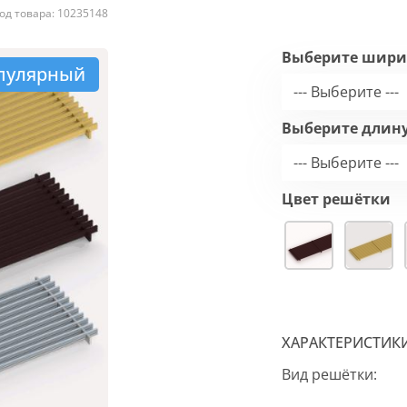
од товара: 10235148
Выберите шири
пулярный
--- Выберите ---
Выберите длин
--- Выберите ---
Цвет решётки
ХАРАКТЕРИСТИК
Вид решётки: