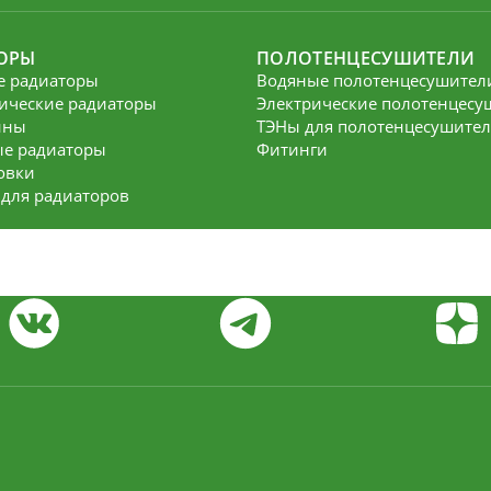
ОРЫ
ПОЛОТЕНЦЕСУШИТЕЛИ
е радиаторы
Водяные полотенцесушител
ические радиаторы
Электрические полотенцесу
йны
ТЭНы для полотенцесушите
е радиаторы
Фитинги
овки
 для радиаторов