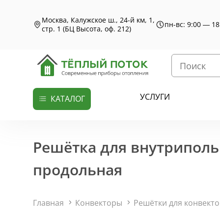
Москва, Калужское ш., 24-й км, 1,
пн-вс: 9:00 — 18
стр. 1 (БЦ Высота, оф. 212)
УСЛУГИ
КАТАЛОГ
Решётка для внутриполь
продольная
Главная
Конвекторы
Решётки для конвект