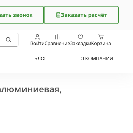
зать звонок
Заказать расчёт
Войти
Сравнение
Закладки
Корзина
Ы
БЛОГ
О КОМПАНИИ
 алюминиевая,