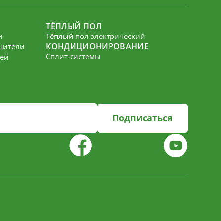
ТЁПЛЫЙ ПОЛ
и
Тёплый пол электрический
КОНДИЦИОНИРОВАНИЕ
шители
Сплит-системы
лей
Подписаться