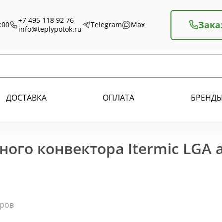
+7 495 118 92 76
Зака
:00
Telegram
Max
info@teplypotok.ru
ДОСТАВКА
ОПЛАТА
БРЕНД
ного конвектора Itermic LGA
оров