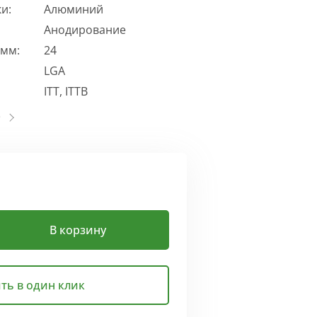
и:
Алюминий
Анодирование
 мм:
24
LGA
ITT, ITTB
В корзину
ть в один клик