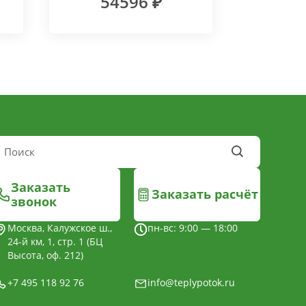
54596 ₽
Заказать
Заказать расчёт
звонок
Москва, Калужское ш.,
пн-вс: 9:00 — 18:00
24-й км, 1, стр. 1 (БЦ
Высота, оф. 212)
+7 495 118 92 76
info@teplypotok.ru