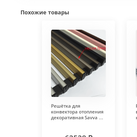
Похожие товары
Решётка для
конвектора отопления
декоративная Savva KV
300x20x3500 тип 2001
Светлая бронза