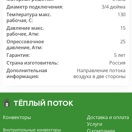
Диаметр подключения:
3/4 дюйма
Температура макс.
130
рабочая, C:
Давление макс.
15
рабочее, Атм:
Опрессовочное
25
давление, Атм:
Гарантия:
5 лет
Страна изготовитель:
Россия
Дополнительная
Направление потока
информация:
воздуха в две стороны
Конвекторы
Доставка и оплата
Услуги
Внутрипольные конвекторы
О компании