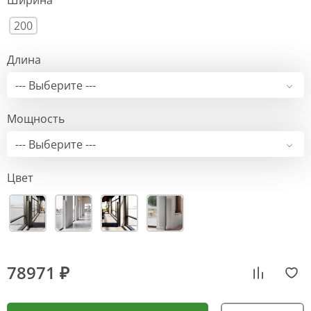
Ширина
200
Длина
--- Выберите ---
Мощность
--- Выберите ---
Цвет
78971 ₽