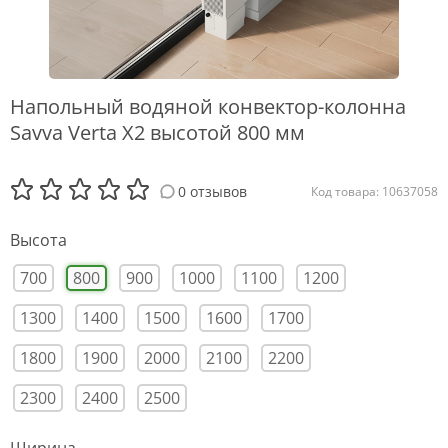
Напольный водяной конвектор-колонна
Savva Verta X2 высотой 800 мм
0 отзывов
Код товара: 10637058
Высота
700
800
900
1000
1100
1200
1300
1400
1500
1600
1700
1800
1900
2000
2100
2200
2300
2400
2500