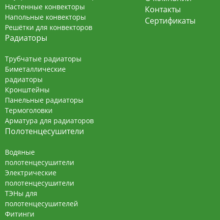
Настенные конвекторы
Контакты
Напольные конвекторы
Сертификаты
Решётки для конвекторов
Радиаторы
Трубчатые радиаторы
Биметаллические
радиаторы
Кронштейны
Панельные радиаторы
Термоголовки
Арматура для радиаторов
Полотенцесушители
Водяные
полотенцесушители
Электрические
полотенцесушители
ТЭНы для
полотенцесушителей
Фитинги