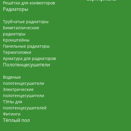
Решётки для конвекторов
Радиаторы
Трубчатые радиаторы
Биметаллические
радиаторы
Кронштейны
Панельные радиаторы
Термоголовки
Арматура для радиаторов
Полотенцесушители
Водяные
полотенцесушители
Электрические
полотенцесушители
ТЭНы для
полотенцесушителей
Фитинги
Тёплый пол