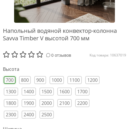
Напольный водяной конвектор-колонна
Savva Timber V высотой 700 мм
0 отзывов
Код товара: 10637019
Высота
700
800
900
1000
1100
1200
1300
1400
1500
1600
1700
1800
1900
2000
2100
2200
2300
2400
2500