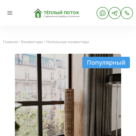
Главная
Конвекторы
Напольные конвекторы
Популярный