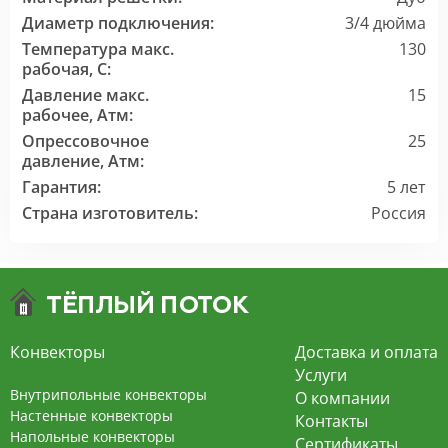
Диаметр подключения:
3/4 дюйма
Температура макс.
130
рабочая, C:
Давление макс.
15
рабочее, Атм:
Опрессовочное
25
давление, Атм:
Гарантия:
5 лет
Страна изготовитель:
Россия
Конвекторы
Доставка и оплата
Услуги
Внутрипольные конвекторы
О компании
Настенные конвекторы
Контакты
Напольные конвекторы
Сертификаты