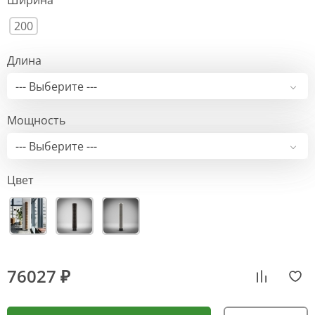
Ширина
200
Длина
--- Выберите ---
Мощность
--- Выберите ---
Цвет
76027 ₽