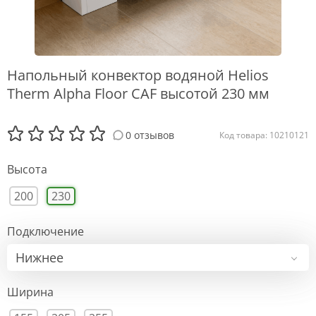
Напольный конвектор водяной Helios
Therm Alpha Floor CAF высотой 230 мм
0 отзывов
Код товара: 10210121
Высота
200
230
Подключение
Нижнее
Ширина