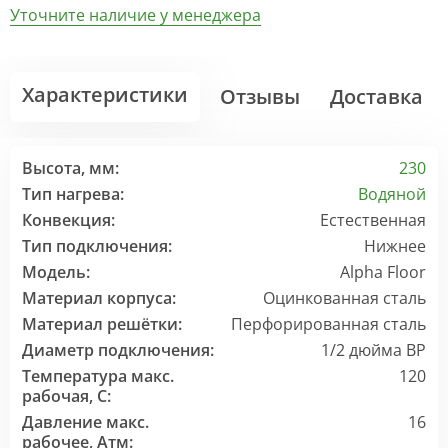
Уточните наличие у менеджера
Характеристики
Отзывы
Доставка
Высота, мм:
230
Тип нагрева:
Водяной
Конвекция:
Естественная
Тип подключения:
Нижнее
Модель:
Alpha Floor
Материал корпуса:
Оцинкованная сталь
Материал решётки:
Перфорированная сталь
Диаметр подключения:
1/2 дюйма ВР
Температура макс.
120
рабочая, C:
Давление макс.
16
рабочее, Атм: