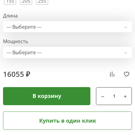
155
205
255
Длина
--- Выберите ---
Мощность
--- Выберите ---
16055 ₽
В корзину
Купить в один клик