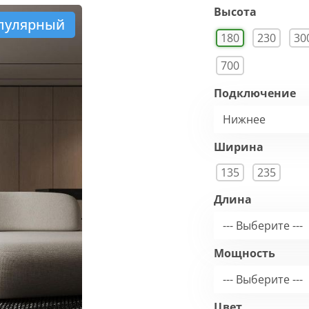
Высота
пулярный
180
230
30
700
Подключение
Нижнее
Ширина
135
235
Длина
--- Выберите ---
Мощность
--- Выберите ---
Цвет