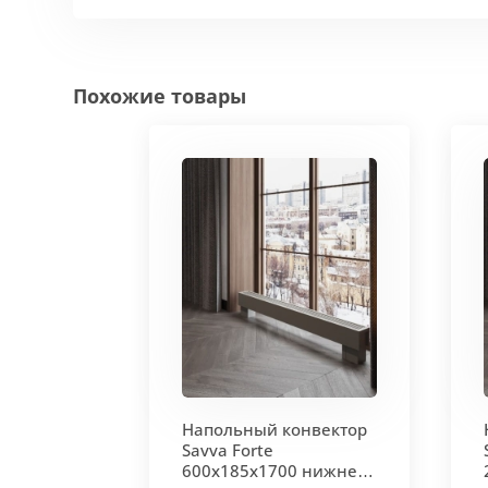
Похожие товары
Напольный конвектор
Savva Forte
600х185х1700 нижнее