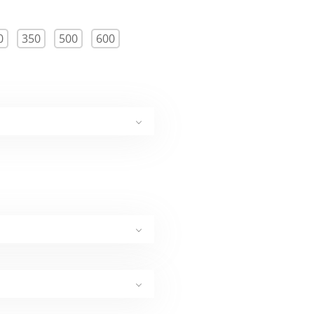
0
350
500
600