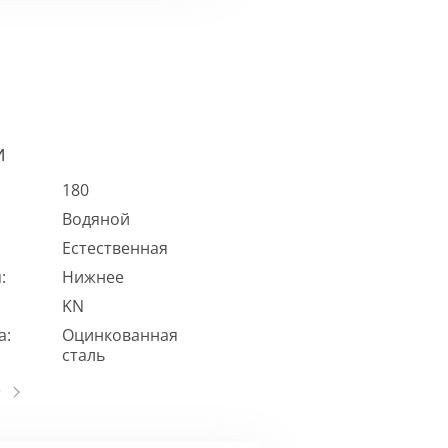
И
180
Водяной
Естественная
:
Нижнее
KN
а:
Оцинкованная
сталь