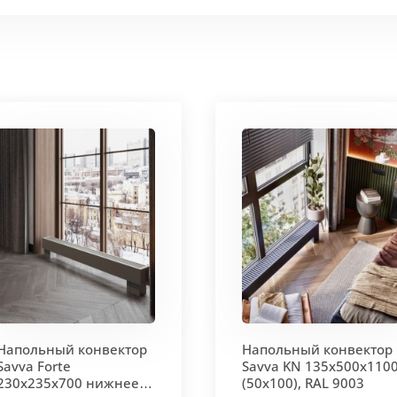
Напольный конвектор
Напольный конвектор
Savva Forte
Savva KN 135х500х110
230х235х700 нижнее
(50х100), RAL 9003