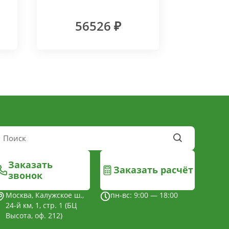
56526 ₽
Заказать
Заказать расчёт
звонок
Москва, Калужское ш.,
пн-вс: 9:00 — 18:00
24-й км, 1, стр. 1 (БЦ
Высота, оф. 212)