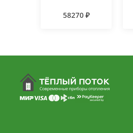
подключение RAL 9003
(100х150)
58270 ₽