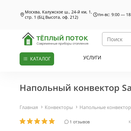
Москва, Калужское ш., 24-й км, 1,
пн-вс: 9:00 — 18
стр. 1 (БЦ Высота, оф. 212)
УСЛУГИ
КАТАЛОГ
Напольный конвектор Sa
Главная
Конвекторы
Напольные конвекто
1 отзывов
К