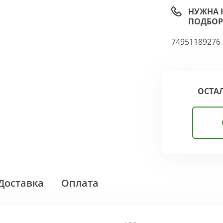
НУЖНА 
ПОДБОР
74951189276
ОСТА
Доставка
Оплата