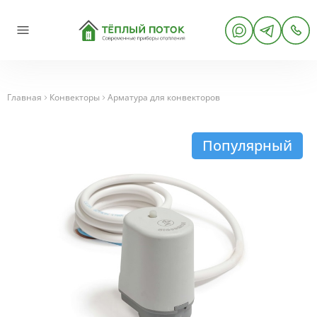
Главная
Конвекторы
Арматура для конвекторов
Популярный