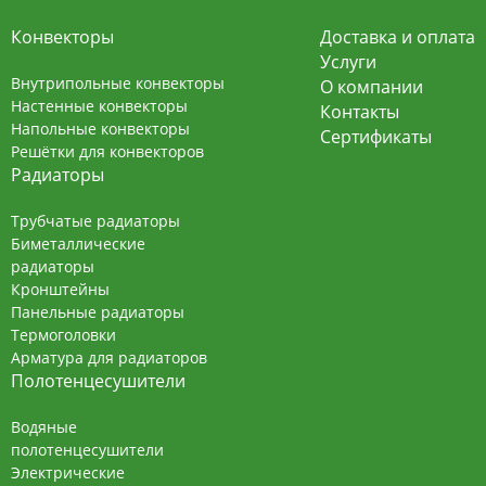
Конвекторы
Доставка и оплата
Услуги
Внутрипольные конвекторы
О компании
Настенные конвекторы
Контакты
Напольные конвекторы
Сертификаты
Решётки для конвекторов
Радиаторы
Трубчатые радиаторы
Биметаллические
радиаторы
Кронштейны
Панельные радиаторы
Термоголовки
Арматура для радиаторов
Полотенцесушители
Водяные
полотенцесушители
Электрические