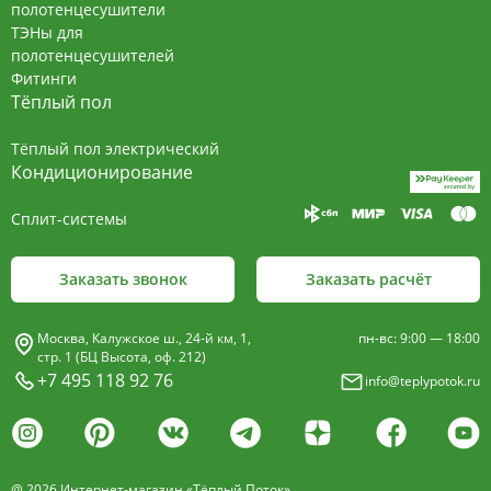
полотенцесушители
ТЭНы для
полотенцесушителей
Фитинги
Тёплый пол
Тёплый пол электрический
Кондиционирование
Сплит-системы
Заказать звонок
Заказать расчёт
Москва, Калужское ш., 24-й км, 1,
пн-вс: 9:00 — 18:00
стр. 1 (БЦ Высота, оф. 212)
+7 495 118 92 76
info@teplypotok.ru
@ 2026 Интернет-магазин «Тёплый Поток»