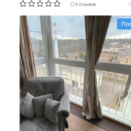
0 отзывов
К
По