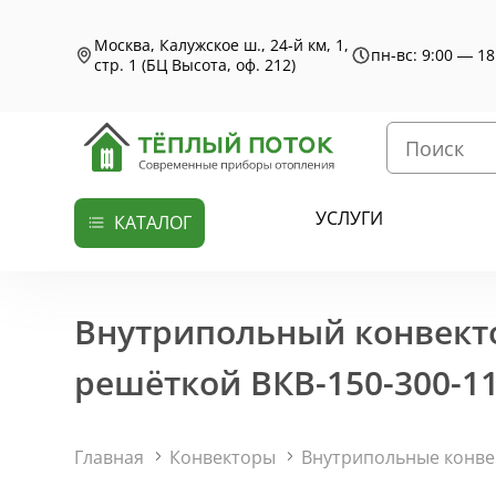
Москва, Калужское ш., 24-й км, 1,
пн-вс: 9:00 — 18
стр. 1 (БЦ Высота, оф. 212)
УСЛУГИ
КАТАЛОГ
Внутрипольный конвекто
решёткой ВКВ-150-300-11
Главная
Конвекторы
Внутрипольные конв