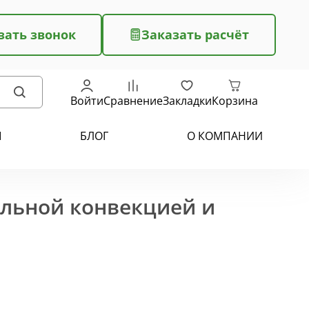
зать звонок
Заказать расчёт
Войти
Сравнение
Закладки
Корзина
Ы
БЛОГ
О КОМПАНИИ
ельной конвекцией и