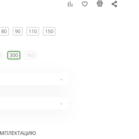
80
90
110
150
0
300
360
ОМПЛЕКТАЦИЮ